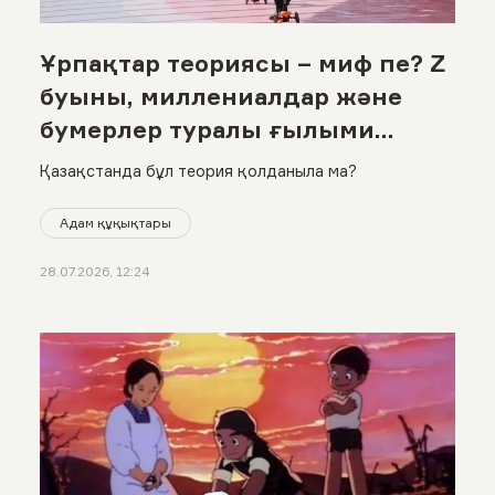
Ұрпақтар теориясы – миф пе? Z
буыны, миллениалдар және
бумерлер туралы ғылыми
шындық
Қазақстанда бұл теория қолданыла ма?
Адам құқықтары
28.07.2026, 12:24