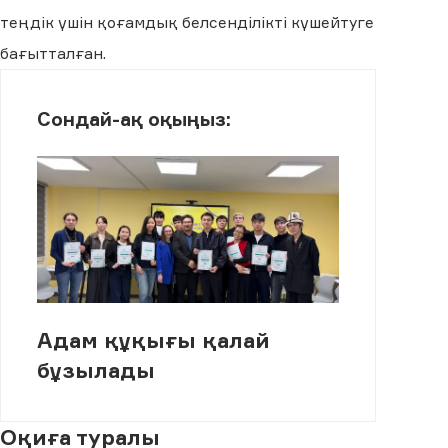
теңдік үшін қоғамдық белсенділікті күшейтуге
бағытталған.
Сондай-ақ оқыңыз:
Адам құқығы қалай
бұзылады
Оқиға туралы