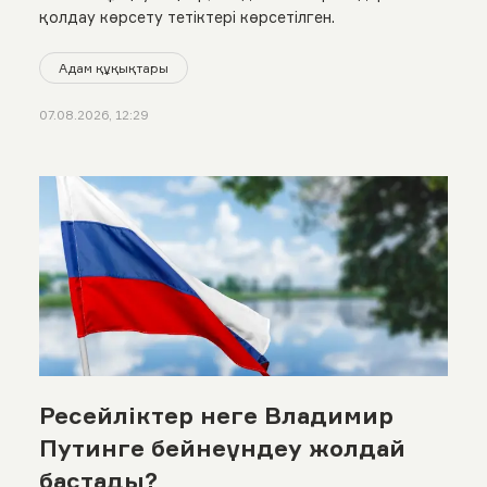
қолдау көрсету тетіктері көрсетілген.
Адам құқықтары
07.08.2026, 12:29
Ресейліктер неге Владимир
Путинге бейнеүндеу жолдай
бастады?