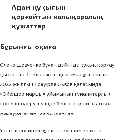
Адам құқығын
қорғайтын халықаралық
құжаттар
Бұрынғы оқиға
Олена Шевченко бұған дейін де құқық қорғау
қызметіне байланысты қысымға ұшыраған.
2022 жылғы 14 сәуірде Львов қаласында
«Әйелдер маршы» ұйымының гуманитарлық
көмегін түсіру кезінде белгісіз адам оған көз
жасаурататын газ қолданған.
Ұлттық полиция бұл істі тергемеген және