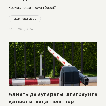
Кремль не деп жауап берді?
Адам құқықтары
03.08.2026, 12:24
Алматыда ауладағы шлагбаумға
қатысты жаңа талаптар