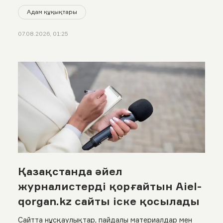
Адам құқықтары
07.08.2026, 01:25
Қазақстанда әйел
журналистерді қорғайтын Aiel-
qorgan.kz сайты іске қосылады
Сайтта нұсқаулықтар, пайдалы материалдар мен