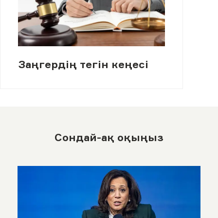
Заңгердің тегін кеңесі
Сондай-ақ оқыңыз