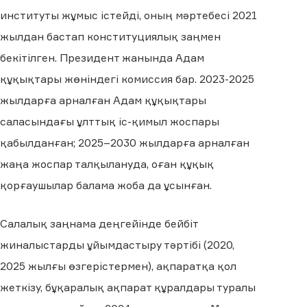
институты жұмыс істейді, оның мәртебесі 2021
жылдан бастап конституциялық заңмен
бекітілген. Президент жанында Адам
құқықтары жөніндегі комиссия бар. 2023-2025
жылдарға арналған Адам құқықтары
саласындағы ұлттық іс-қимыл жоспары
қабылданған; 2025–2030 жылдарға арналған
жаңа жоспар талқылануда, оған құқық
қорғаушылар балама жоба да ұсынған.
Салалық заңнама деңгейінде бейбіт
жиналыстарды ұйымдастыру тәртібі (2020,
2025 жылғы өзгерістермен), ақпаратқа қол
жеткізу, бұқаралық ақпарат құралдары туралы