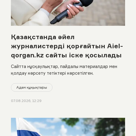
Қазақстанда әйел
журналистерді қорғайтын Aiel-
qorgan.kz сайты іске қосылады
Сайтта нұсқаулықтар, пайдалы материалдар мен
қолдау көрсету тетіктері көрсетілген.
Адам құқықтары
07.08.2026, 12:29