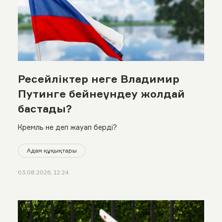
Ресейліктер неге Владимир
Путинге бейнеүндеу жолдай
бастады?
Кремль не деп жауап берді?
Адам құқықтары
03.08.2026, 12:24