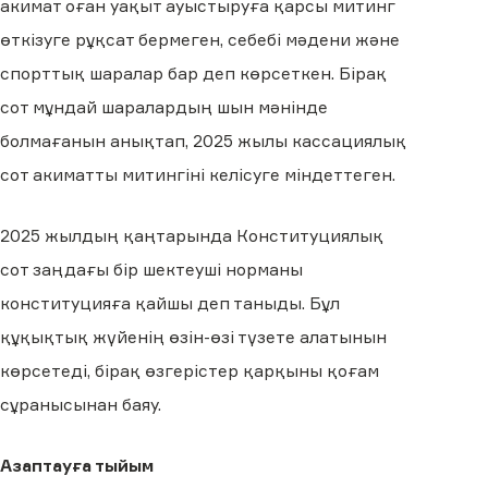
акимат оған уақыт ауыстыруға қарсы митинг
өткізуге рұқсат бермеген, себебі мәдени және
спорттық шаралар бар деп көрсеткен. Бірақ
сот мұндай шаралардың шын мәнінде
болмағанын анықтап, 2025 жылы кассациялық
сот акиматты митингіні келісуге міндеттеген.
2025 жылдың қаңтарында Конституциялық
сот заңдағы бір шектеуші норманы
конституцияға қайшы деп таныды. Бұл
құқықтық жүйенің өзін-өзі түзете алатынын
көрсетеді, бірақ өзгерістер қарқыны қоғам
сұранысынан баяу.
Азаптауға тыйым