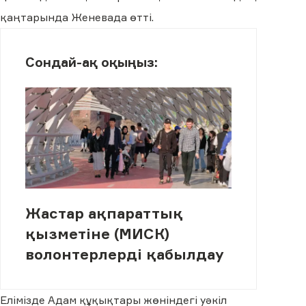
қаңтарында Женевада өтті.
Сондай-ақ оқыңыз:
Жастар ақпараттық
қызметіне (МИСК)
волонтерлерді қабылдау
Елімізде Адам құқықтары жөніндегі уәкіл