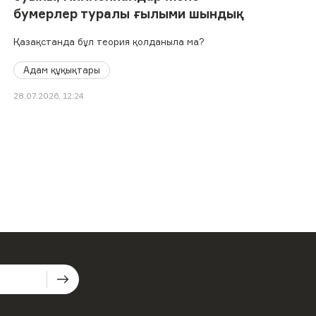
бумерлер туралы ғылыми шындық
Қазақстанда бұл теория қолданыла ма?
Адам құқықтары
28.07.2026, 12:24