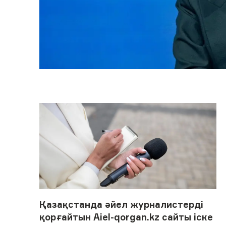
Қазақстанда әйел журналистерді
қорғайтын Aiel-qorgan.kz сайты іске