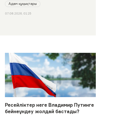
Адам құқықтары
07.08.2026, 01:25
Ресейліктер неге Владимир Путинге
бейнеүндеу жолдай бастады?