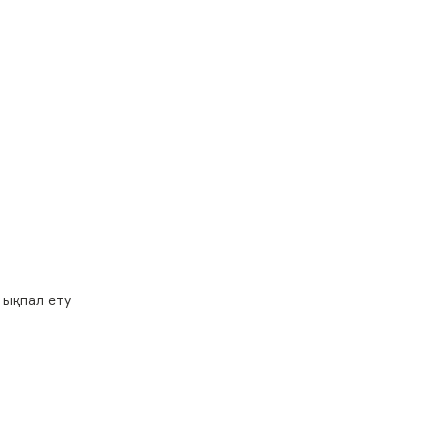
 ықпал ету