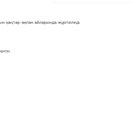
ын қаңтар-ақпан айларында жүргізіледі.
қысы.