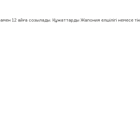
мамен 12 айға созылады. Құжаттарды Жапония елшілігі немесе ті