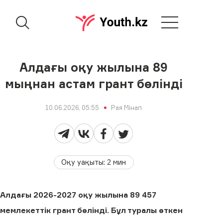
Алдағы оқу жылына 89
мыңнан астам грант бөлінді
10.06.2026, 05:55
Рая Мінап
Оқу уақыты
:
2
мин
Алдағы 2026-2027 оқу жылына 89 457
мемлекеттік грант бөлінді. Бұл туралы өткен