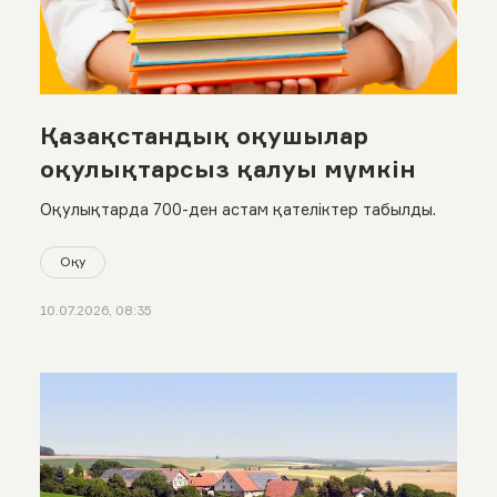
Қазақстандық оқушылар
оқулықтарсыз қалуы мүмкін
Оқулықтарда 700-ден астам қателіктер табылды.
Оқу
10.07.2026, 08:35