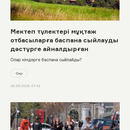
Мектеп түлектері мұқтаж
отбасыларға баспана сыйлауды
дәстүрге айналдырған
Олар кімдерге баспана сыйлайды?
Оқу
30.06.2026, 07:41