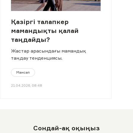
Қазіргі талапкер
мамандықты қалай
таңдайды?
Жастар арасындағы мамандық
таңдау тенденциясы.
Мансап
21.04.2026, 08:48
Сондай-ақ оқыңыз