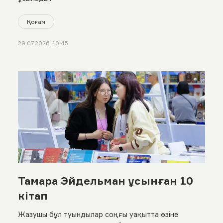
Қоғам
29.07.2026, 10:45
Тамара Эйдельман ұсынған 10
кітап
Жазушы бұл туындылар соңғы уақытта өзіне