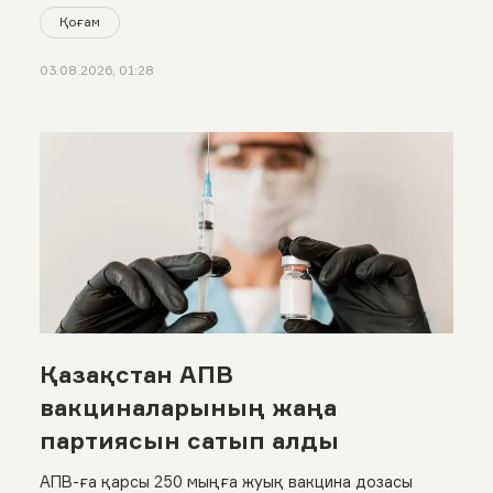
Қоғам
03.08.2026, 01:28
Қазақстан АПВ
вакциналарының жаңа
партиясын сатып алды
АПВ-ға қарсы 250 мыңға жуық вакцина дозасы