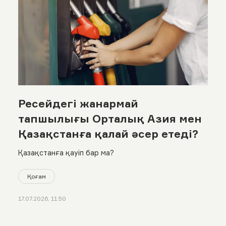
Ресейдегі жанармай
тапшылығы Орталық Азия мен
Қазақстанға қалай әсер етеді?
Қазақстанға қауіп бар ма?
Қоғам
17.07.2026, 11:50