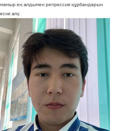
мамыр ең алдымен репрессия құрбандарын
еске алу.