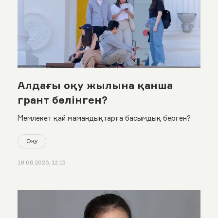
Алдағы оқу жылына қанша
грант бөлінген?
Мемлекет қай мамандықтарға басымдық берген?
Оқу
18.06.2026, 12:15