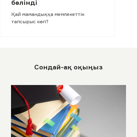
бөлінді
Қай мамандыққа мемлекеттік
тапсырыс көп?
Сондай-ақ оқыңыз