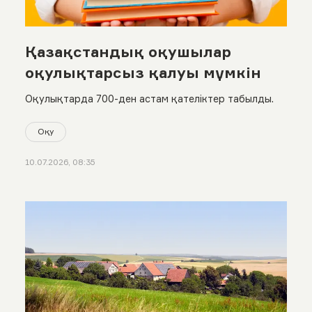
Қазақстандық оқушылар
оқулықтарсыз қалуы мүмкін
Оқулықтарда 700-ден астам қателіктер табылды.
Оқу
10.07.2026, 08:35