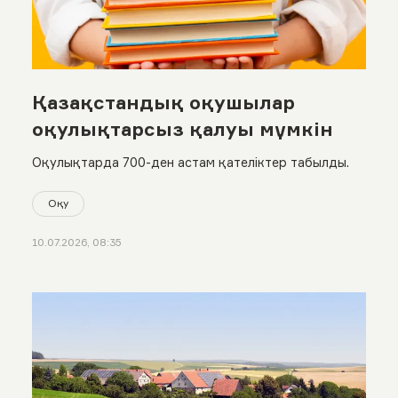
Қазақстандық оқушылар
оқулықтарсыз қалуы мүмкін
Оқулықтарда 700-ден астам қателіктер табылды.
Оқу
10.07.2026, 08:35