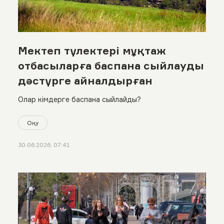
Мектеп түлектері мұқтаж
отбасыларға баспана сыйлауды
дәстүрге айналдырған
Олар кімдерге баспана сыйлайды?
Оқу
30.06.2026, 07:41