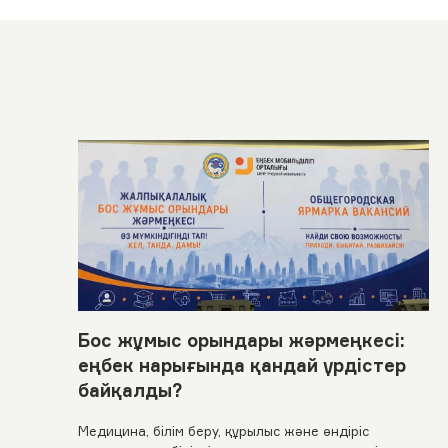
Бос жұмыс орындары жәрмеңкесі:
еңбек нарығында қандай үрдістер
байқалды?
Медицина, білім беру, құрылыс және өндіріс