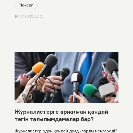
Мансап
14.07.2026, 12:35
Журналистерге арналған қандай
тегін тағылымдамалар бар?
Журналистер одан қандай дағдыларды меңгереді?