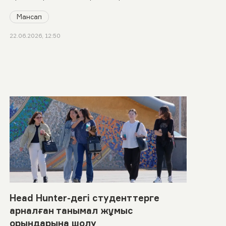
Мансап
22.06.2026, 12:50
Head Hunter-дегі студенттерге
арналған танымал жұмыс
орындарына шолу