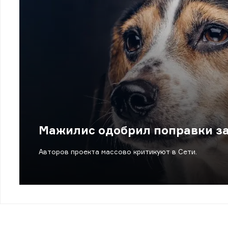
Мажилис одобрил поправки з
Авторов проекта массово критикуют в Сети.