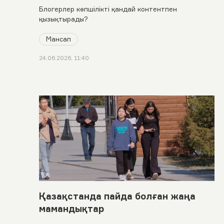
Блогерлер көпшілікті қандай контентпен
қызықтырады?
Мансап
24.06.2026, 11:40
Қазақстанда пайда болған жаңа
мамандықтар