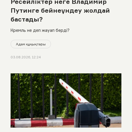
Ресейліктер неге Владимир
Путинге бейнеүндеу жолдай
бастады?
Кремль не деп жауап берді?
Адам құқықтары
03.08.2026, 12:24