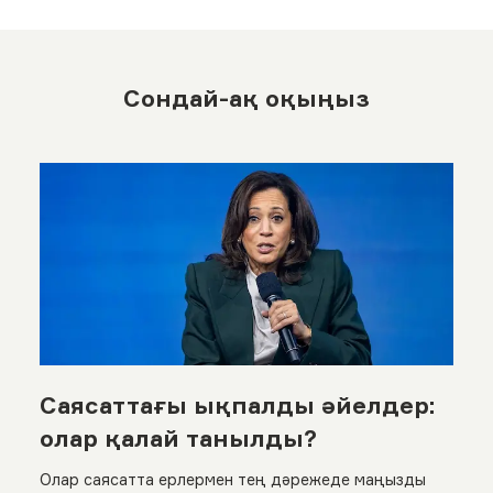
Сондай-ақ оқыңыз
Саясаттағы ықпалды әйелдер:
олар қалай танылды?
Олар саясатта ерлермен тең дәрежеде маңызды