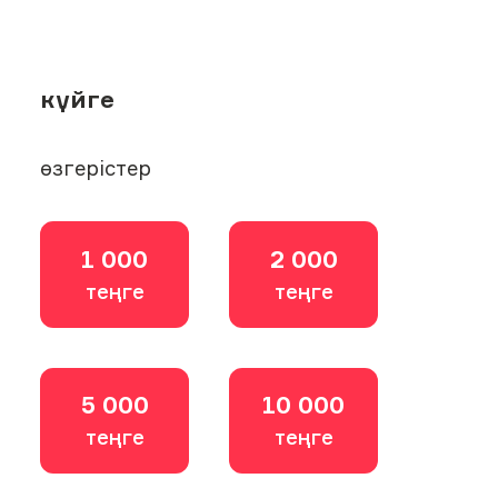
күйге
өзгерістер
1 000
2 000
теңге
теңге
5 000
10 000
теңге
теңге