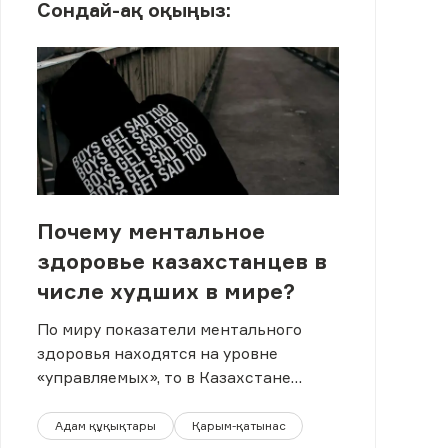
Сондай-ақ оқыңыз:
Почему ментальное
здоровье казахстанцев в
числе худших в мире?
По миру показатели ментального
здоровья находятся на уровне
«управляемых», то в Казахстане
ситуация куда тревожнее.
Адам құқықтары
Қарым-қатынас