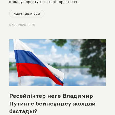
қолдау көрсету тетіктері көрсетілген.
Адам құқықтары
07.08.2026, 12:29
Ресейліктер неге Владимир
Путинге бейнеүндеу жолдай
бастады?