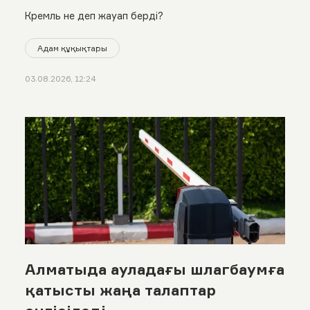
Кремль не деп жауап берді?
Адам құқықтары
03.08.2026, 12:24
Алматыда ауладағы шлагбаумға
қатысты жаңа талаптар