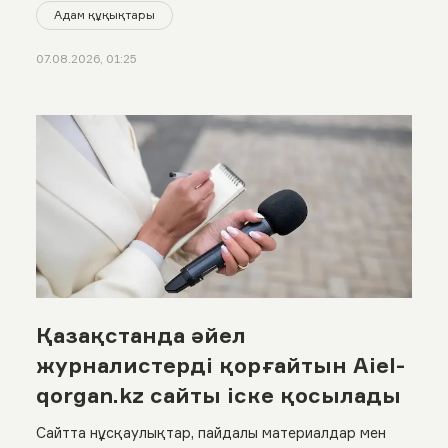
Адам құқықтары
07.08.2026, 01:25
Қазақстанда әйел
журналистерді қорғайтын Aiel-
qorgan.kz сайты іске қосылады
Сайтта нұсқаулықтар, пайдалы материалдар мен