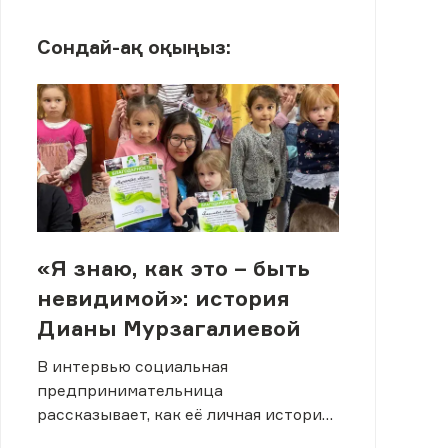
Сондай-ақ оқыңыз:
«Я знаю, как это – быть
невидимой»: история
Дианы Мурзагалиевой
В интервью социальная
предпринимательница
рассказывает, как её личная история
переросла в общественную миссию.