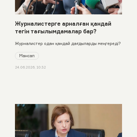
Журналистерге арналған қандай
тегін тағылымдамалар бар?
Журналистер одан қандай дағдыларды меңгереді?
Мансап
24.06.2026, 10:32