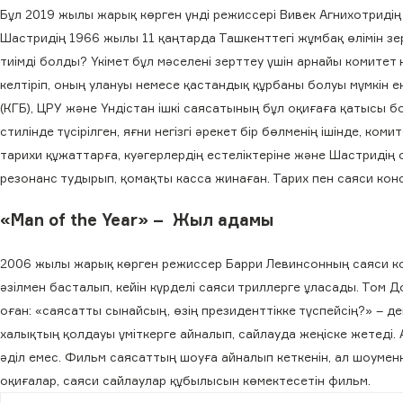
Бұл 2019 жылы жарық көрген үнді режиссері Вивек Агнихотридің
Шастридің 1966 жылы 11 қаңтарда Ташкенттегі жұмбақ өлімін зер
тиімді болды? Үкімет бұл мәселені зерттеу үшін арнайы комитет
келтіріп, оның улануы немесе қастандық құрбаны болуы мүмкін е
(КГБ), ЦРУ және Үндістан ішкі саясатының бұл оқиғаға қатысы 
стилінде түсірілген, яғни негізгі әрекет бір бөлменің ішінде, ко
тарихи құжаттарға, куәгерлердің естеліктеріне және Шастридің 
резонанс тудырып, қомақты касса жинаған. Тарих пен саяси конс
«Man of the Year» – Жыл адамы
2006 жылы жарық көрген режиссер Барри Левинсонның саяси к
әзілмен басталып, кейін күрделі саяси триллерге ұласады. Том 
оған: «саясатты сынайсың, өзің президенттікке түспейсің?» – 
халықтың қолдауы үміткерге айналып, сайлауда жеңіске жетеді. 
әділ емес. Фильм саясаттың шоуға айналып кеткенін, ал шоуменн
оқиғалар, саяси сайлаулар құбылысын көмектесетін фильм.