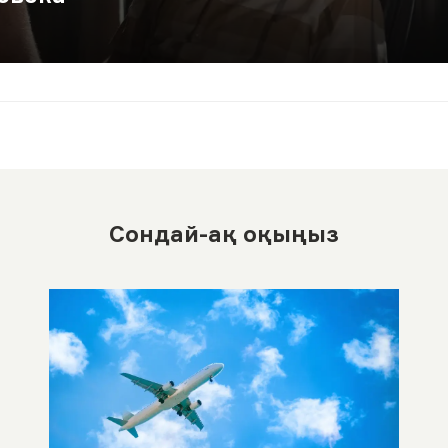
Сондай-ақ оқыңыз