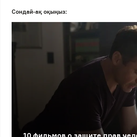
Сондай-ақ оқыңыз:
10 фильмов о защите прав чел