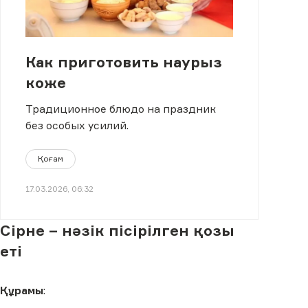
Как приготовить наурыз
коже
Традиционное блюдо на праздник
без особых усилий.
Қоғам
17.03.2026, 06:32
Сірне – нәзік пісірілген қозы
еті
Құрамы
: