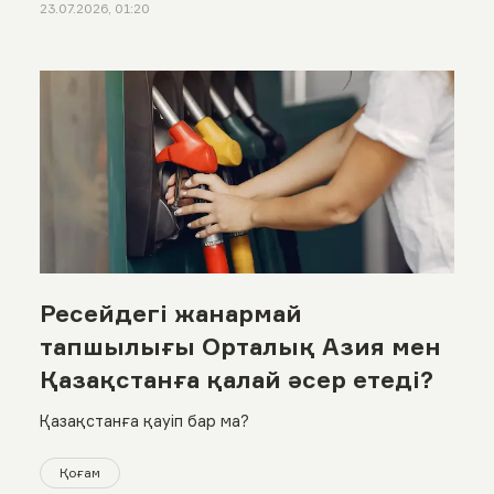
23.07.2026, 01:20
Ресейдегі жанармай
тапшылығы Орталық Азия мен
Қазақстанға қалай әсер етеді?
Қазақстанға қауіп бар ма?
Қоғам