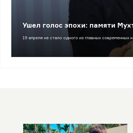
Ушел голос эпохи: памяти Му
19 апреля не стало одного из главных современных к