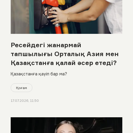
Ресейдегі жанармай
тапшылығы Орталық Азия мен
Қазақстанға қалай әсер етеді?
Қазақстанға қауіп бар ма?
Қоғам
17.07.2026, 11:50