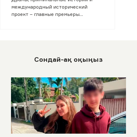
международный исторический
проект – главные премьеры
ближайших месяцев.
Сондай-ақ оқыңыз