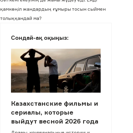
қамкөңіл жандардың ғұмыры тосын сыймен
толыққандай ма?
Сондай-ақ оқыңыз:
Казахстанские фильмы и
сериалы, которые
выйдут весной 2026 года
Драмы, криминальные истории и