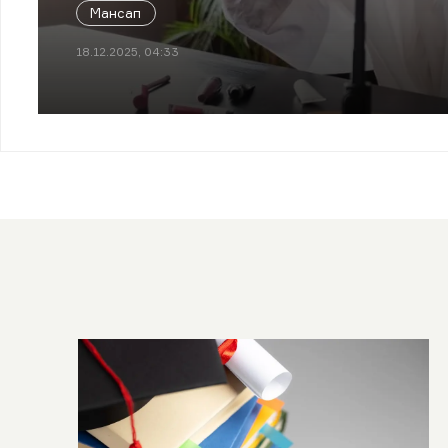
Мансап
18.12.2025, 04:33