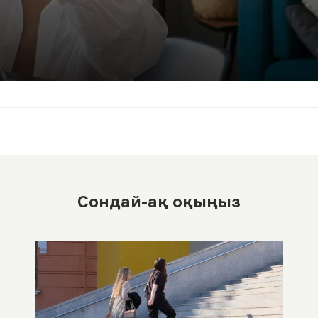
Сондай-ақ оқыңыз