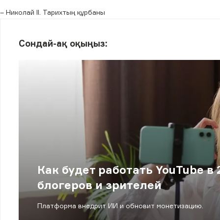
– Николай II. Тарихтың құрбаны
Сондай-ақ оқыңыз:
Как будет работать YouTube в
блогеров и зрителей
Платформа внедрит ИИ и обновит монетизацию.