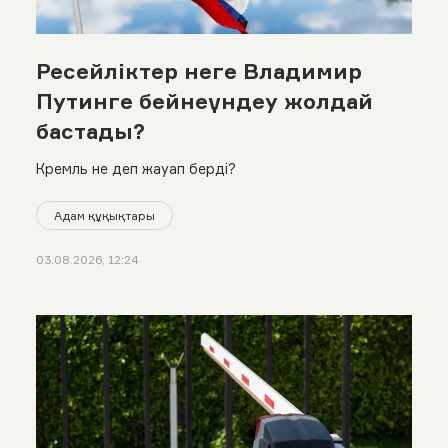
Ресейліктер неге Владимир
Путинге бейнеүндеу жолдай
бастады?
Кремль не деп жауап берді?
Адам құқықтары
03.08.2026, 12:24