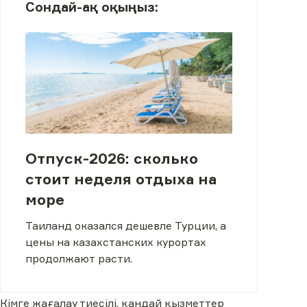
Сондай-ақ оқыңыз:
Отпуск-2026: сколько
стоит неделя отдыха на
море
Таиланд оказался дешевле Турции, а
цены на казахстанских курортах
продолжают расти.
Кімге жағалау тиесілі, қандай қызметтер