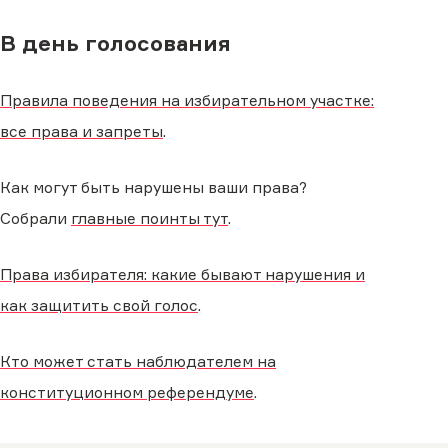
В день голосования
Правила поведения на избирательном участке:
все права и запреты
.
Как могут быть нарушены ваши права?
Собрали
главные поинты тут
.
Права избирателя: какие бывают нарушения и
как защитить свой голос
.
Кто может стать наблюдателем на
конституционном референдуме
.