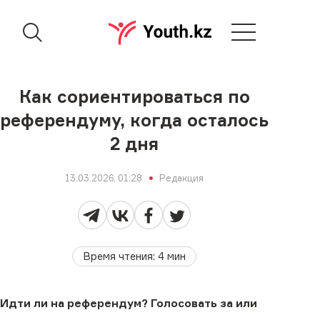
Как сориентироваться по
референдуму, когда осталось
2 дня
13.03.2026, 01:28
Редакция
Время чтения
:
4
мин
Идти ли на референдум? Голосовать за или