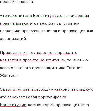
правам человека.
Что изменится в Конституции с точки зрения
прав человека
: этот анализ подготовили
несколько правозащитников и правозащитных
организаций.
Приоритет международного права: что
меняется в проекте Конституции
по мнению
казахстанского правозащитника Евгения
Жовтиса.
Сдвиг от «прав и свобод» к «закону и порядку»:
что означает новая формулировка
Конституции
: комментарии правозащитника