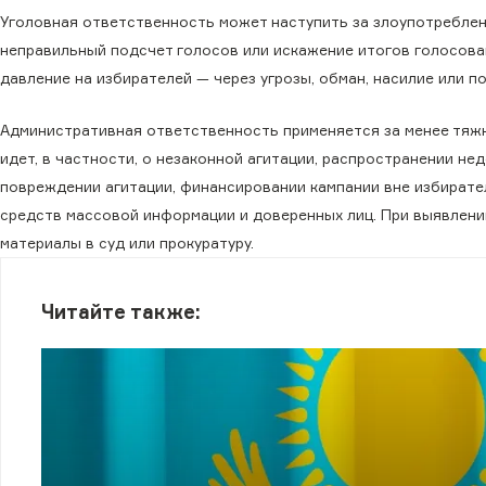
Уголовная ответственность может наступить за злоупотребле
неправильный подсчет голосов или искажение итогов голосова
давление на избирателей — через угрозы, обман, насилие или по
Административная ответственность применяется за менее тяжк
идет, в частности, о незаконной агитации, распространении н
повреждении агитации, финансировании кампании вне избирате
средств массовой информации и доверенных лиц. При выявлен
материалы в суд или прокуратуру.
Читайте также: