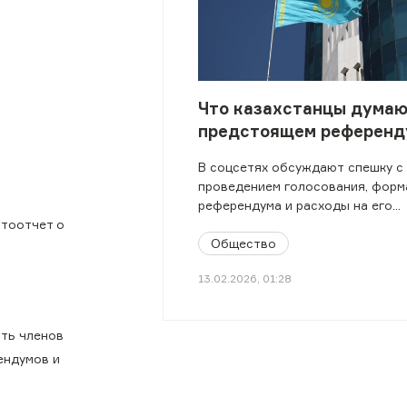
Что казахстанцы думаю
предстоящем референд
В соцсетях обсуждают спешку с
проведением голосования, форм
референдума и расходы на его
организацию.
отоотчет о
Общество
13.02.2026, 01:28
ть членов
ендумов и