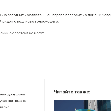
ьно заполнить бюллетень, он вправе попросить о помощи чело
ей рядом с подписью голосующего.
нении бюллетеня не могут
Читайте также:
анных допущены
 участке подать
язана