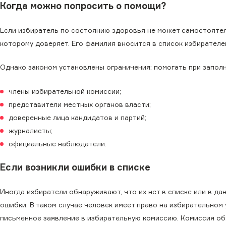
Когда можно попросить о помощи?
Если избиратель по состоянию здоровья не может самостоятел
которому доверяет. Его фамилия вносится в список избирател
Однако законом установлены ограничения: помогать при запол
члены избирательной комиссии;
представители местных органов власти;
доверенные лица кандидатов и партий;
журналисты;
официальные наблюдатели.
Если возникли ошибки в списке
Иногда избиратели обнаруживают, что их нет в списке или в д
ошибки. В таком случае человек имеет право на избирательном
письменное заявление в избирательную комиссию. Комиссия об