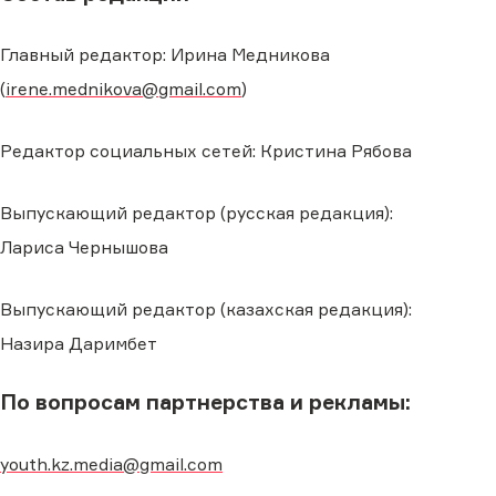
Главный редактор: Ирина Медникова
(
irene.mednikova@gmail.com
)
Редактор социальных сетей: Кристина Рябова
Выпускающий редактор (русская редакция):
Лариса Чернышова
Выпускающий редактор (казахская редакция):
Назира Даримбет
По вопросам партнерства и рекламы:
youth.kz.media@gmail.com