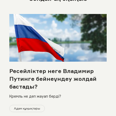
Ресейліктер неге Владимир
Путинге бейнеүндеу жолдай
бастады?
Кремль не деп жауап берді?
Адам құқықтары