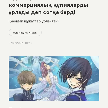
коммерциялық құпияларды
ұрлады деп сотқа берді
Қаендай құжаттар ұрланған?
Адам құқықтары
27.07.2026, 10:30