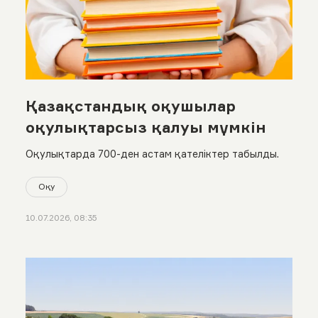
Қазақстандық оқушылар
оқулықтарсыз қалуы мүмкін
Оқулықтарда 700-ден астам қателіктер табылды.
Оқу
10.07.2026, 08:35