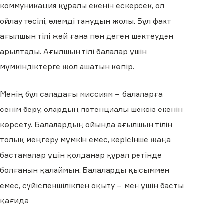
коммуникация құралы екенін ескерсек, ол
ойлау тәсілі, әлемді танудың жолы. Бұл факт
ағылшын тілі жәй ғана пән деген шектеуден
арылтады. Ағылшын тілі балалар үшін
мүмкіндіктерге жол ашатын көпір.
Менің бұл саладағы миссиям − балаларға
сенім беру, олардың потенциалы шексіз екенін
көрсету. Балалардың ойында ағылшын тілін
толық меңгеру мүмкін емес, керісінше жаңа
бастамалар үшін қолданар құрал ретінде
болғанын қалаймын. Балаларды қысыммен
емес, сүйіспеншілікпен оқыту − мен үшін басты
қағида