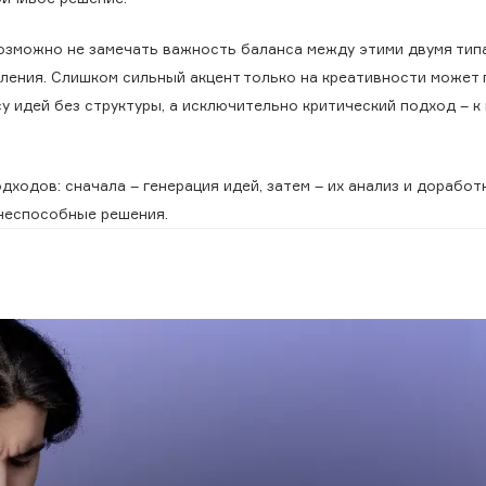
озможно не замечать важность баланса между этими двумя тип
ления. Слишком сильный акцент только на креативности может 
у идей без структуры, а исключительно критический подход – к
одов: сначала – генерация идей, затем – их анализ и доработк
неспособные решения.