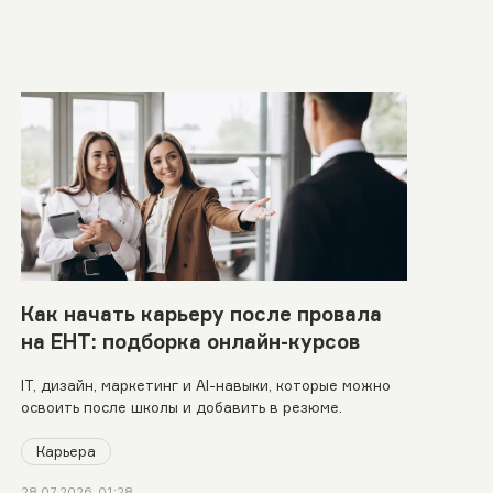
Как начать карьеру после провала
на ЕНТ: подборка онлайн-курсов
IT, дизайн, маркетинг и AI-навыки, которые можно
освоить после школы и добавить в резюме.
Карьера
28.07.2026, 01:28