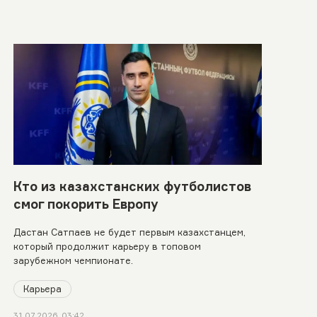
Кто из казахстанских футболистов
смог покорить Европу
Дастан Сатпаев не будет первым казахстанцем,
который продолжит карьеру в топовом
зарубежном чемпионате.
Карьера
31.07.2026, 03:42