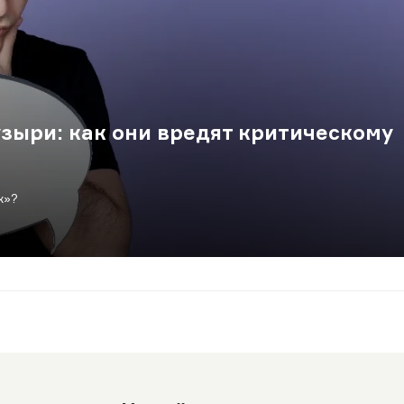
зыри: как они вредят критическому
х»?