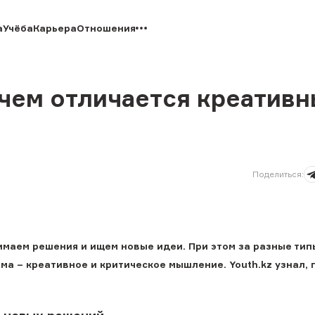
а
Учёба
Карьера
Отношения
чем отличается креативн
Поделиться
:
маем решения и ищем новые идеи. При этом за разные тип
 – креативное и критическое мышление. Youth.kz узнал, г