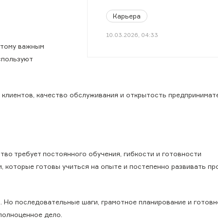
Карьера
10.03.2026, 04:33
этому важным
спользуют
 клиентов, качество обслуживания и открытость предпринимат
тво требует постоянного обучения, гибкости и готовности
 которые готовы учиться на опыте и постепенно развивать про
. Но последовательные шаги, грамотное планирование и готов
полноценное дело.