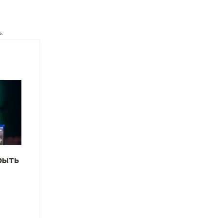
.
рыть