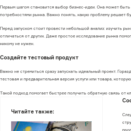
Первым шагом становится выбор бизнес-идеи. Она может быть
потребностями рынка. Важно понять, какую проблему решает бу
Перед запуском стоит провести небольшой анализ: изучить рын
отличаться от других. Даже простое исследование рынка помо
никому не нужен.
Создайте тестовый продукт
Важно не стремиться сразу запускать идеальный проект. Гораз
тестовая и предварительная версия услуги или товара, котору
Такой подход помогает быстрее получить обратную связь от кл
Со
Читайте также:
Сле
стр
про