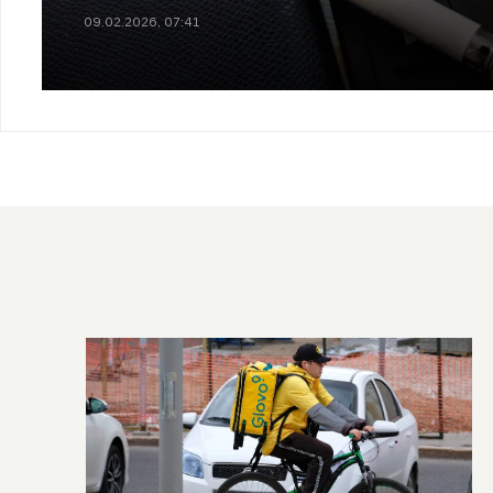
09.02.2026, 07:41