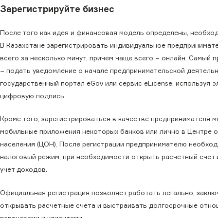
Зарегистрируйте бизнес
После того как идея и финансовая модель определены, необх
В Казахстане зарегистрировать индивидуальное предпринимат
всего за несколько минут, причем чаще всего − онлайн. Самый 
− подать уведомление о начале предпринимательской деятельн
государственный портал eGov или сервис eLicense, используя 
цифровую подпись.
Кроме того, зарегистрироваться в качестве предпринимателя 
мобильные приложения некоторых банков или лично в Центре 
населения (ЦОН). После регистрации предпринимателю необхо
налоговый режим, при необходимости открыть расчетный счет 
учет доходов.
Официальная регистрация позволяет работать легально, заклю
открывать расчетные счета и выстраивать долгосрочные отно
партнерами и клиентами.