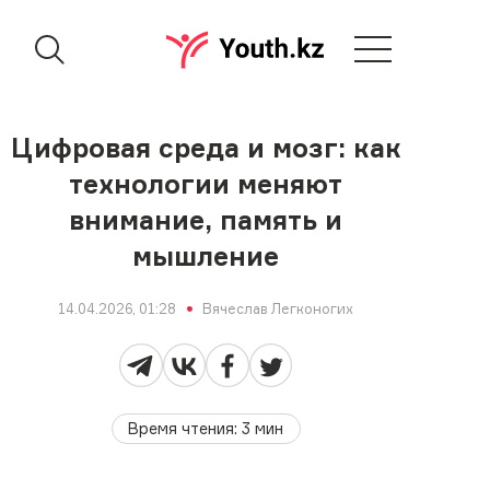
Цифровая среда и мозг: как
технологии меняют
внимание, память и
мышление
14.04.2026, 01:28
Вячеслав Легконогих
Время чтения
:
3
мин