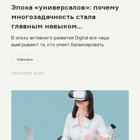
Эпоха «универсалов»: почему
многозадачность стала
главным навыком
современности
В эпоху активного развития Digital все чаще
выигрывают те, кто умеет балансировать.
Карьера
20.03.2026, 12:24