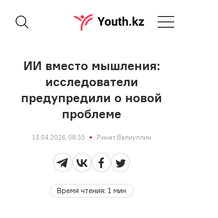
ИИ вместо мышления:
исследователи
предупредили о новой
проблеме
13.04.2026, 08:35
Ринат Валиуллин
Время чтения
:
1
мин