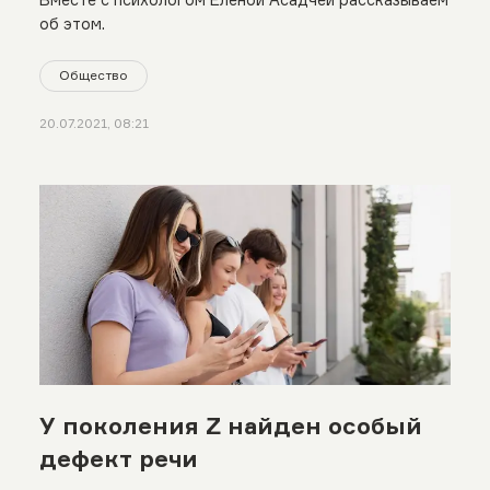
об этом.
Общество
20.07.2021, 08:21
У поколения Z найден особый
дефект речи