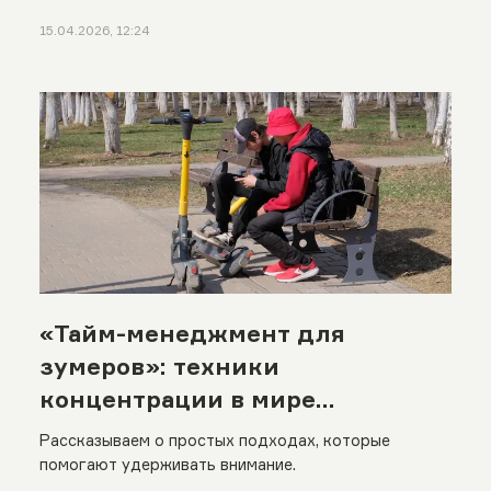
15.04.2026, 12:24
«Тайм-менеджмент для
зумеров»: техники
концентрации в мире
бесконечных уведомлений
Рассказываем о простых подходах, которые
помогают удерживать внимание.