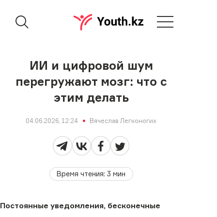
ИИ и цифровой шум
перегружают мозг: что с
этим делать
04.06.2026, 12:24
Вячеслав Легконогих
Время чтения
:
3
мин
Постоянные уведомления, бесконечные