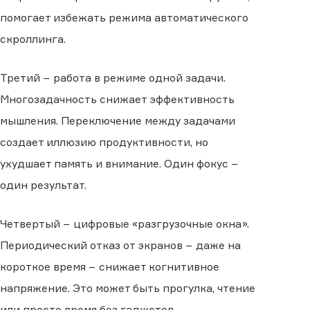
помогает избежать режима автоматического
скроллинга.
Третий − работа в режиме одной задачи.
Многозадачность снижает эффективность
мышления. Переключение между задачами
создает иллюзию продуктивности, но
ухудшает память и внимание. Один фокус −
один результат.
Четвертый − цифровые «разгрузочные окна».
Периодический отказ от экранов − даже на
короткое время − снижает когнитивное
напряжение. Это может быть прогулка, чтение
или просто время без гаджетов.