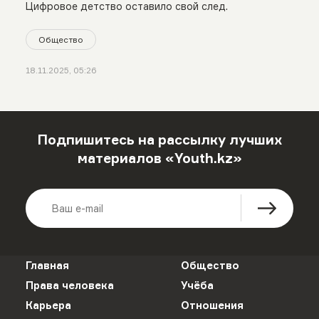
Цифровое детство оставило свой след.
Общество
18.11.2025, 05:26
Подпишитесь на рассылку лучших
материалов «Youth.kz»
Главная
Общество
Права человека
Учёба
Карьера
Отношения