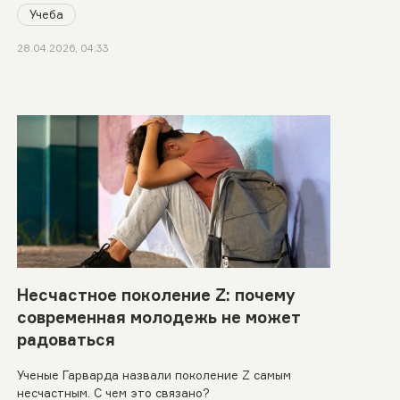
Учеба
28.04.2026, 04:33
Несчастное поколение Z: почему
современная молодежь не может
радоваться
Ученые Гарварда назвали поколение Z самым
несчастным. С чем это связано?