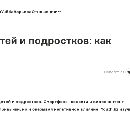
а
Учёба
Карьера
Отношения
ей и подростков: как
Поделиться
:
етей и подростков. Смартфоны, соцсети и видеоконтент
ривычки, но и оказывая негативное влияние. Youth.kz изуч