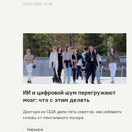
02.07.2026, 12:24
ИИ и цифровой шум перегружают
мозг: что с этим делать
Доктора из США дали пять советов, как избавить
голову от ментального мусора.
Карьера