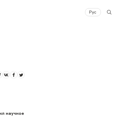
Рус
ил научное