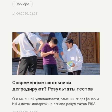
Карьера
14.04.2026, 01:28
Современные школьники
деградируют? Результаты тестов
О сниженной успеваемости, влиянии смартфонов и
ИИ и детях-инфоргах на основе результатов PISA.