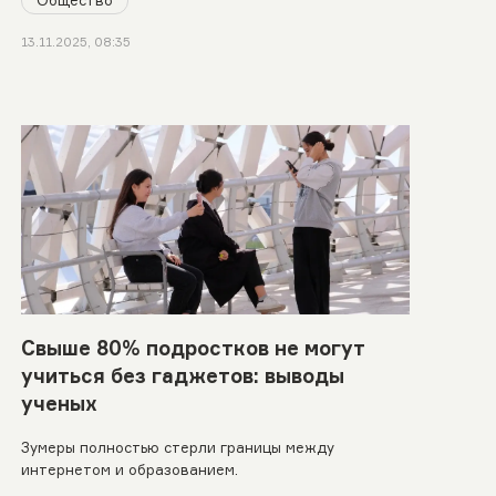
Общество
13.11.2025, 08:35
Свыше 80% подростков не могут
учиться без гаджетов: выводы
ученых
Зумеры полностью стерли границы между
интернетом и образованием.