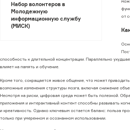
мож
Набор волонтеров в
фун
Молодежную
от 
информационную службу
(МИСК)
Ка
Осн
Пос
способность к длительной концентрации. Параллельно ухудшает
влияет на память и обучение.
Кроме того, сокращается живое общение, что может приводить
возможные изменения структуры мозга, включая снижение объем
Несмотря на риски, цифровая среда может быть полезной. Обр
приложения и интерактивный контент способны развивать ког
и креативность. Однако ключевым остается баланс: польза пр
только при умеренном и осознанном использовании.