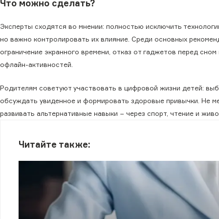
Что можно сделать?
Эксперты сходятся во мнении: полностью исключить технологи
но важно контролировать их влияние. Среди основных рекомен
ограничение экранного времени, отказ от гаджетов перед сном
офлайн-активностей.
Родителям советуют участвовать в цифровой жизни детей: выб
обсуждать увиденное и формировать здоровые привычки. Не м
развивать альтернативные навыки − через спорт, чтение и жив
Читайте также: