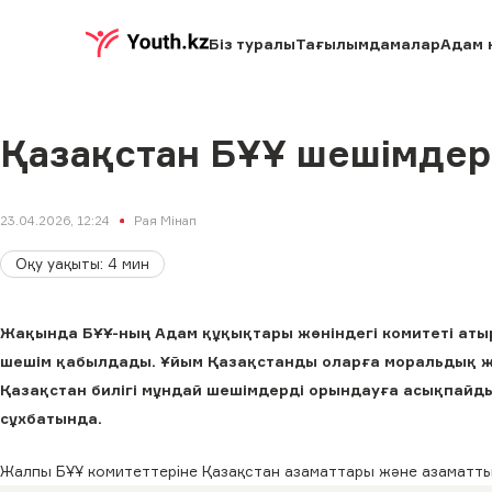
Біз туралы
Тағылымдамалар
Адам 
Қазақстан БҰҰ шешімдер
23.04.2026, 12:24
Рая Мінап
Оқу уақыты
:
4
мин
Жақында БҰҰ-ның Адам құқықтары жөніндегі комитеті аты
шешім қабылдады. Ұйым Қазақстанды оларға моральдық жә
Қазақстан билігі мұндай шешімдерді орындауға асықпайды,
сұхбатында.
Жалпы БҰҰ комитеттеріне Қазақстан азаматтары және азаматты