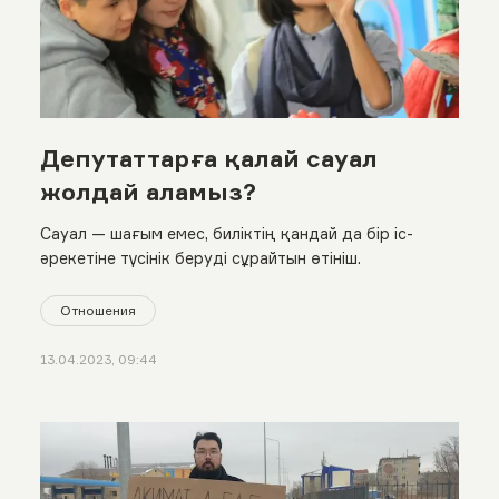
Депутаттарға қалай сауал
жолдай аламыз?
Сауал — шағым емес, биліктің қандай да бір іс-
әрекетіне түсінік беруді сұрайтын өтініш.
Отношения
13.04.2023, 09:44