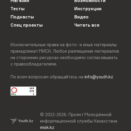
Магазин
Возможности
Тесты
Инструкции
Подкасты
Видео
Спец проекты
Читать все
Исключительные права на фото- и иные материалы
принадлежат МИСК. Любое размещение материалов
на сторонних ресурсах необходимо согласовывать
с правообладателями.
По всем вопросам обращайтесь на
info@youth.kz
© 2022-
2026
.
Проект Молодёжной
информационной службы Казахстана
misk.kz