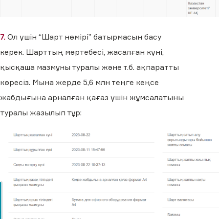
7.
Ол үшін “Шарт нөмірі” батырмасын басу
керек. Шарттың мәртебесі, жасалған күні,
қысқаша мазмұны туралы және т.б. ақпаратты
көресіз. Мына жерде 5,6 млн теңге кеңсе
жабдығына арналған қағаз үшін жұмсалатыны
туралы жазылып тұр: