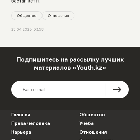
бастап кетті.
Общество
Отношения
25.04.2023, 03:58
Подпишитесь на рассылку лучших
материалов «Youth.kz»
Главная
Общество
Права человека
Учёба
Карьера
Отношения