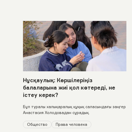
Нұсқаулық: Көршілеріңіз
балаларына жиі қол көтереді, не
істеу керек?
Бұл туралы халықаралық құқық саласындағы заңгер
Анастасия Холодовадан сұрадық.
Общество
Права человека