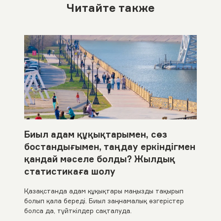
Читайте также
Биыл адам құқықтарымен, сөз
бостандығымен, таңдау еркіндігмен
қандай мәселе болды? Жылдық
статистикаға шолу
Қазақстанда адам құқықтары маңызды тақырып
болып қала береді. Биыл заңнамалық өзгерістер
болса да, түйткілдер сақталуда.