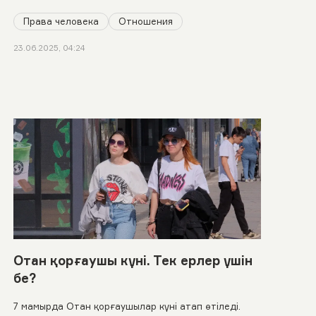
Права человека
Отношения
23.06.2025, 04:24
Отан қорғаушы күні. Тек ерлер үшін
бе?
7 мамырда Отан қорғаушылар күні атап өтіледі.