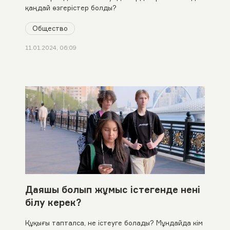
қаңдай өзгерістер болды?
Общество
11.01.2024, 06:09
Даяшы болып жұмыс істегенде нені
білу керек?
Құқығы тапталса, не істеуге болады? Мұндайда кім