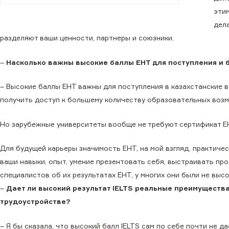
этим
дел
разделяют ваши ценности, партнеры и союзники.
–
Насколько важны высокие баллы ЕНТ для поступления и 
– Высокие баллы ЕНТ важны для поступления в казахстанские ву
получить доступ к большему количеству образовательных воз
Но зарубежные университеты вообще не требуют сертификат ЕН
Для будущей карьеры значимость ЕНТ, на мой взгляд, практиче
ваши навыки, опыт, умение презентовать себя, выстраивать пр
специалистов об их результатах ЕНТ, у многих они были не высо
–
Дает ли высокий результат IELTS реальные преимущества
трудоустройстве?
– Я бы сказала, что высокий балл IELTS сам по себе почти не д