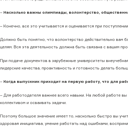
–
Насколько важны олимпиады, волонтерство, общественн
– Конечно, все это учитывается и оценивается при поступлени
Должно быть понятно, что волонтерство действительно вам б
целям. Вся эта деятельность должна быть связана с вашим про
При подаче документов в зарубежные университеты внеучебная
лидерские качества, проактивность и готовность делать боль
–
Когда выпускник приходит на первую работу, что для ра
– Для работодателя важнее всего навыки. На любой работе вы 
коллективом и осваивать задачи.
Поэтому большое значение имеет то, насколько быстро вы учи
здоровая инициатива, умение работать над ошибками, восприн