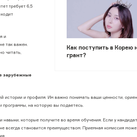
тет требует 6,5
оходит
я и
не так важен.
Как поступить в Корею 
но читать,
грант?
ие зарубежные
ей истории и профиля. Им важно понимать ваши ценности, орие
и программы, на которую вы подаетесь.
и навыки, которые получите во время обучения. Если у кандида
не всегда становится преимуществом. Приемная комиссия може
ия.