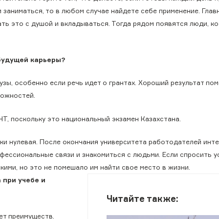
 заниматься, то в любом случае найдете себе применение. Глав
ать это с душой и вкладываться. Тогда рядом появятся люди, к
будущей карьеры?
зы, особенно если речь идет о грантах. Хороший результат пом
можностей.
Т, поскольку это национальный экзамен Казахстана.
ски нулевая. После окончания университета работодателей инт
офессиональные связи и знакомиться с людьми. Если спросить 
кими, но это не помешало им найти свое место в жизни.
 при учебе и
Читайте также:
ает преимуществ.