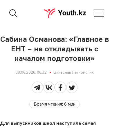
Сабина Османова: «Главное в
ЕНТ − не откладывать с
началом подготовки»
08.06.2026, 06:32
Вячеслав Легконогих
Время чтения
:
6
мин
Для выпускников школ наступила самая