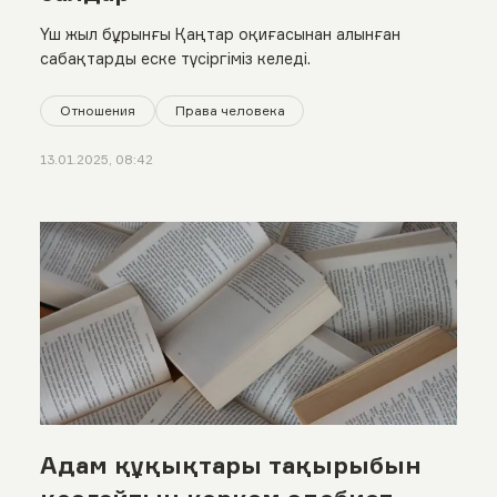
Үш жыл бұрынғы Қаңтар оқиғасынан алынған
сабақтарды еске түсіргіміз келеді.
Отношения
Права человека
13.01.2025, 08:42
Адам құқықтары тақырыбын