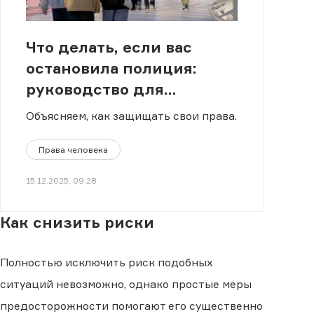
Что делать, если вас
остановила полиция:
руководство для
молодежи в Казахстане
Объясняем, как защищать свои права.
Права человека
15.12.2025, 09:28
Как снизить риски
Полностью исключить риск подобных
ситуаций невозможно, однако простые меры
предосторожности помогают его существенно