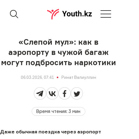
«Слепой мул»: как в
аэропорту в чужой багаж
могут подбросить наркотики
06.03.2026, 07:41
Ринат Валиуллин
Время чтения
:
3
мин
Даже обычная поездка через аэропорт