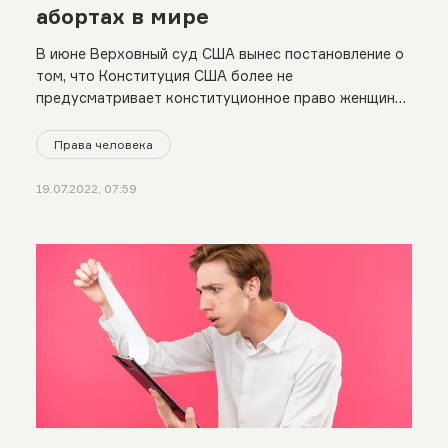
абортах в мире
В июне Верховный суд США вынес постановление о
том, что Конституция США более не
предусматривает конституционное право женщин
на прерывание беременности по своему желанию и
передал тем самым каждому штату автономность в
Права человека
этом вопросе
19.07.2022, 07:59