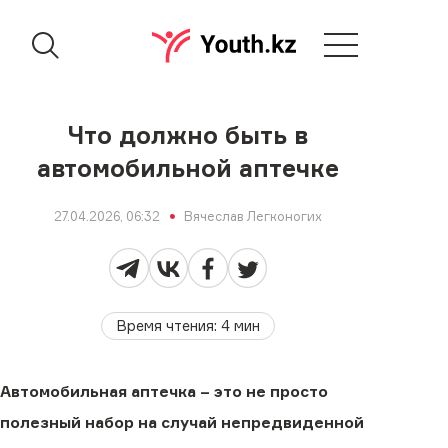
Что должно быть в
автомобильной аптечке
27.04.2026, 06:32
Вячеслав Легконогих
Время чтения
:
4
мин
Автомобильная аптечка – это не просто
полезный набор на случай непредвиденной