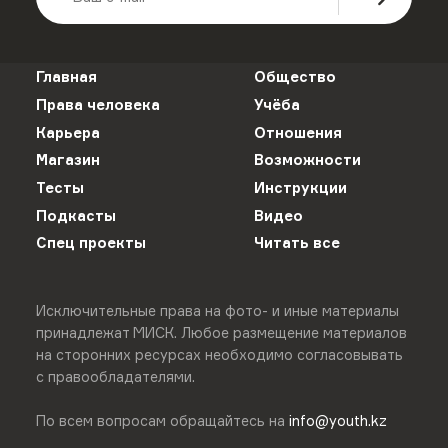
Главная
Общество
Права человека
Учёба
Карьера
Отношения
Магазин
Возможности
Тесты
Инструкции
Подкасты
Видео
Спец проекты
Читать все
Исключительные права на фото- и иные материалы
принадлежат МИСК. Любое размещение материалов
на сторонних ресурсах необходимо согласовывать
с правообладателями.
По всем вопросам обращайтесь на
info@youth.kz