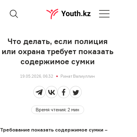
Что делать, если полиция
или охрана требует показать
содержимое сумки
19.05.2026, 06:32
Ринат Валиуллин
Время чтения
:
2
мин
Требование показать содержимое сумки –