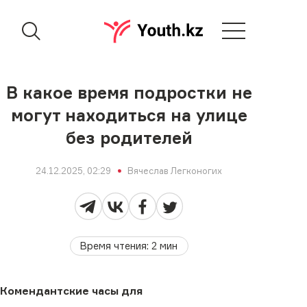
В какое время подростки не
могут находиться на улице
без родителей
24.12.2025, 02:29
Вячеслав Легконогих
Время чтения
:
2
мин
Комендантские часы для