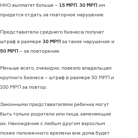
НКО выплатят больше –
15 МРП
.
30 МРП
им
придется отдать за повторное нарушение.
Представители среднего бизнеса получат
штраф в размере
30 МРП
за такое нарушение и
50 МРП
– за повторение.
Меньше всего, очевидно, повезло владельцам
крупного бизнеса – штраф в размере 50 МРП и
100 МРП за повтор.
Законными представителями ребенка могут
быть только родители или лица, заменяющие
их. Нахождение с любым другим взрослым
позже положенного времени вне дома будет