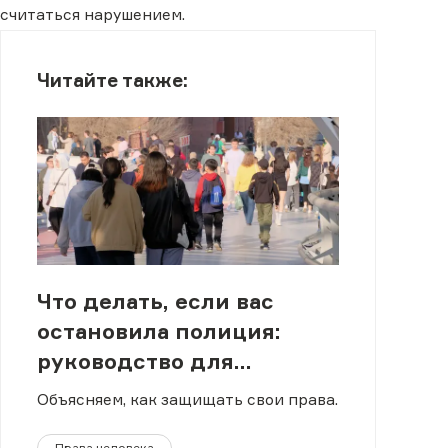
считаться нарушением.
Читайте также:
Что делать, если вас
остановила полиция:
руководство для
молодежи в Казахстане
Объясняем, как защищать свои права.
Права человека