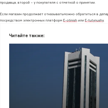
продавца, второй − у покупателя с отметкой о принятии.
Если магазин продолжает отказыватьможно обратиться в депар
посредством электронных платформ
E-otinish
или
E-tutynushy
.
Читайте также: