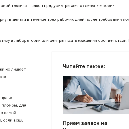
товой техники − закон предусматривает отдельные нормы.
нуть деньги в течение трех рабочих дней после требования по
ртизу в лаборатории или центры подтверждения соответствия. 
.
Читайте также:
ки не лишает
ное −
вправе
 пломбы, для
ие самой
, если вещь
Прием заявок на