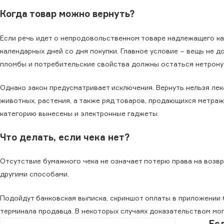
Когда товар можно вернуть?
Если речь идет о непродовольственном товаре надлежащего кач
календарных дней со дня покупки. Главное условие − вещь не д
пломбы и потребительские свойства должны остаться нетрону
Однако закон предусматривает исключения. Вернуть нельзя лек
животных, растения, а также ряд товаров, продающихся метраж
категорию вынесены и электронные гаджеты.
Что делать, если чека нет?
Отсутствие бумажного чека не означает потерю права на возвр
другими способами.
Подойдут банковская выписка, скриншот оплаты в приложении б
терминала продавца. В некоторых случаях доказательством мог
Ес