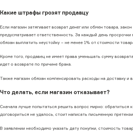
Какие штрафы грозят продавцу
Если магазин затягивает возврат денег или обмен товара, закон
предусматривает ответственность. За каждый день просрочки
обязан выплатить неустойку − не менее 1% от стоимости товар
Кроме того, продавец не имеет права уменьшать сумму возврата
идет о возврате по причине брака.
Также магазин обязан компенсировать расходы на доставку и в
Что делать, если магазин отказывает?
Сначала лучше попытаться решить вопрос мирно: обратиться к 
договориться не удалось, стоит написать письменную претензи
В заявлении необходимо указать дату покупки, стоимость товар