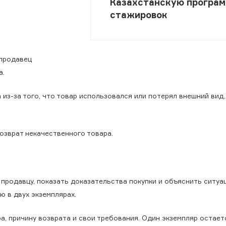
Казахстанскую програ
стажировок
 продавец
а.
 из-за того, что товар использовался или потерял внешний вид,
озврат некачественного товара.
продавцу, показать доказательства покупки и объяснить ситуа
ю в двух экземплярах.
а, причину возврата и свои требования. Один экземпляр остает