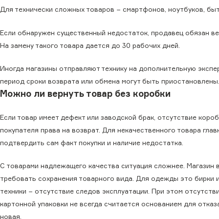
Для технически сложных товаров − смартфонов, ноутбуков, бы
Если обнаружен существенный недостаток, продавец обязан вер
На замену такого товара дается до 30 рабочих дней.
Иногда магазины отправляют технику на дополнительную экспе
период сроки возврата или обмена могут быть приостановлены
Можно ли вернуть товар без коробки
Если товар имеет дефект или заводской брак, отсутствие короб
покупателя права на возврат. Для некачественного товара глав
подтвердить сам факт покупки и наличие недостатка.
С товарами надлежащего качества ситуация сложнее. Магазин 
требовать сохранения товарного вида. Для одежды это бирки и
техники − отсутствие следов эксплуатации. При этом отсутств
картонной упаковки не всегда считается основанием для отказа
новая.