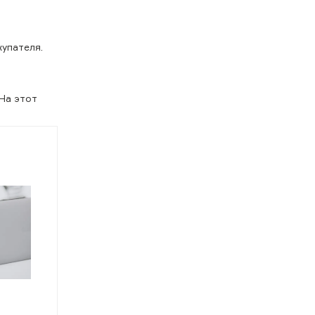
купателя.
На этот