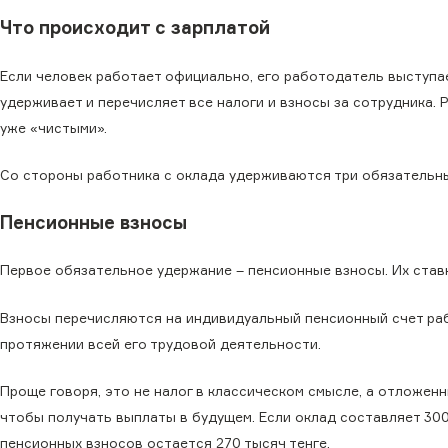
Что происходит с зарплатой
Если человек работает официально, его работодатель выступае
удерживает и перечисляет все налоги и взносы за сотрудника. 
уже «чистыми».
Со стороны работника с оклада удерживаются три обязательны
Пенсионные взносы
Первое обязательное удержание – пенсионные взносы. Их ставк
Взносы перечисляются на индивидуальный пенсионный счет раб
протяжении всей его трудовой деятельности.
Проще говоря, это не налог в классическом смысле, а отложен
чтобы получать выплаты в будущем. Если оклад составляет 300 
пенсионных взносов остается 270 тысяч тенге.