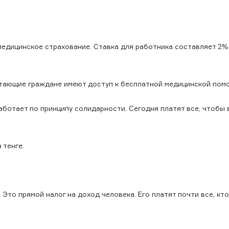
едицинское страхование. Ставка для работника составляет 2%
тающие граждане имеют доступ к бесплатной медицинской пом
аботает по принципу солидарности. Сегодня платят все, чтобы 
 тенге.
Это прямой налог на доход человека. Его платят почти все, кт