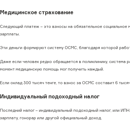
Медицинское страхование
Следующий платеж – это взносы на обязательное социальное м
зарплаты.
Эти деньги формируют систему ОСМС, благодаря которой рабо
Даже если человек редко обращается в поликлинику, система р
момент медицинскую помощь мог получить каждый.
Если оклад 300 тысяч тенге, то взнос за ОСМС составит 6 тысяч
Индивидуальный подоходный налог
Последний налог – индивидуальный подоходный налог, или ИПН. 
зарплату, гонорар или другой официальный доход.