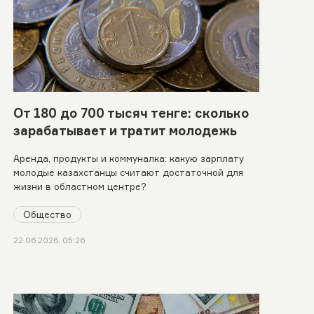
От 180 до 700 тысяч тенге: сколько
зарабатывает и тратит молодежь
Аренда, продукты и коммуналка: какую зарплату
молодые казахстанцы считают достаточной для
жизни в областном центре?
Общество
22.06.2026, 05:26