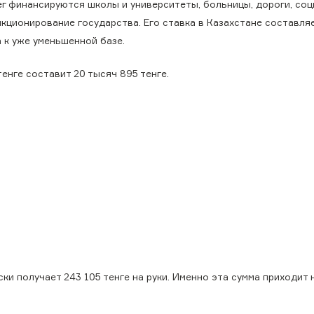
ег финансируются школы и университеты, больницы, дороги, со
нкционирование государства. Его ставка в Казахстане составля
 к уже уменьшенной базе.
енге составит 20 тысяч 895 тенге.
ки получает 243 105 тенге на руки. Именно эта сумма приходит 