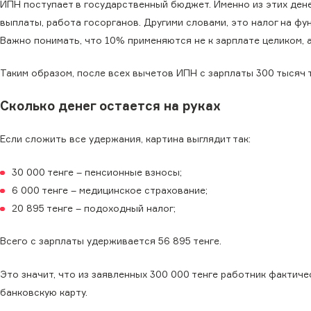
ИПН поступает в государственный бюджет. Именно из этих ден
выплаты, работа госорганов. Другими словами, это налог на фу
Важно понимать, что 10% применяются не к зарплате целиком, а
Таким образом, после всех вычетов ИПН с зарплаты 300 тысяч т
Сколько денег остается на руках
Если сложить все удержания, картина выглядит так:
30 000 тенге – пенсионные взносы;
6 000 тенге – медицинское страхование;
20 895 тенге – подоходный налог;
Всего с зарплаты удерживается 56 895 тенге.
Это значит, что из заявленных 300 000 тенге работник фактичес
банковскую карту.