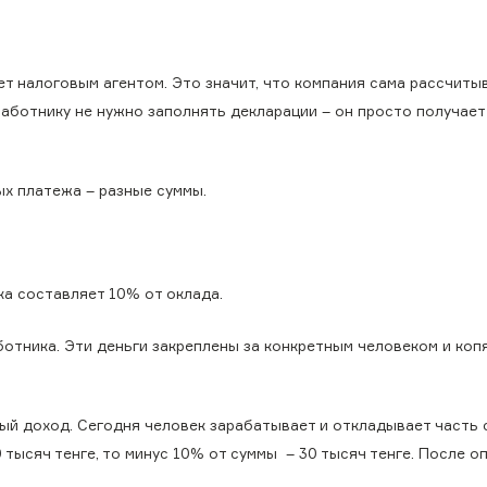
т налоговым агентом. Это значит, что компания сама рассчитыв
Работнику не нужно заполнять декларации – он просто получает
х платежа – разные суммы.
а составляет 10% от оклада.
отника. Эти деньги закреплены за конкретным человеком и коп
ный доход. Сегодня человек зарабатывает и откладывает часть 
тысяч тенге, то минус 10% от суммы – 30 тысяч тенге. После о