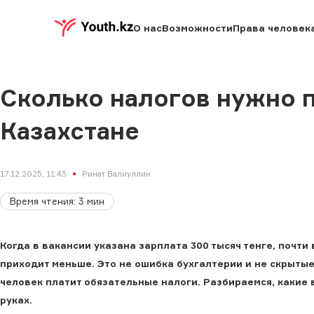
О нас
Возможности
Права человек
Сколько налогов нужно п
Казахстане
17.12.2025, 11:43
Ринат Валиуллин
Время чтения
:
3
мин
Когда в вакансии указана зарплата 300 тысяч тенге, почти
приходит меньше. Это не ошибка бухгалтерии и не скрыты
человек платит обязательные налоги. Разбираемся, какие 
руках.