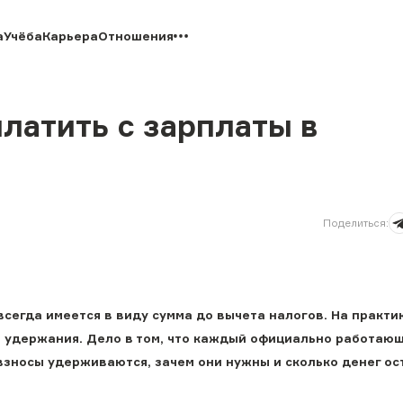
а
Учёба
Карьера
Отношения
латить с зарплаты в
Поделиться
:
 всегда имеется в виду сумма до вычета налогов. На практи
е удержания. Дело в том, что каждый официально работаю
взносы удерживаются, зачем они нужны и сколько денег ос