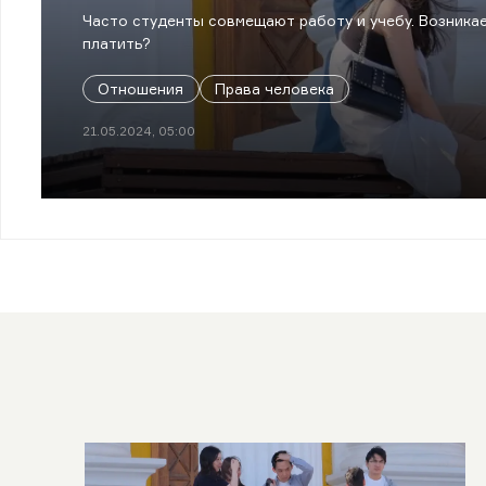
Часто студенты совмещают работу и учебу. Возникае
платить?
Отношения
Права человека
21.05.2024, 05:00