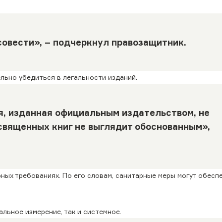
совести», – подчеркнул правозащитник.
льно убедиться в легальности изданий.
я, изданная официальным издательством, не
священных книг не выглядит обоснованным»,
ных требованиях. По его словам, санитарные меры могут обесп
льное измерение, так и системное.