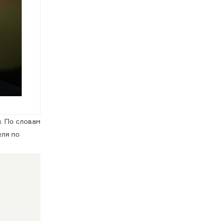
. По словам
еля по