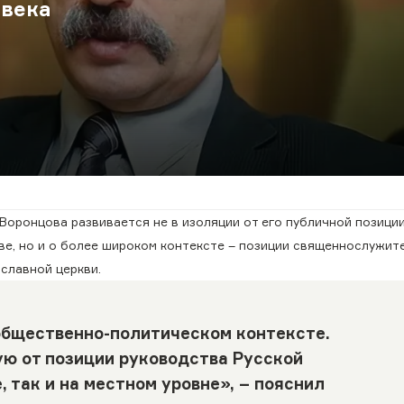
овека
Воронцова развивается не в изоляции от его публичной позиции
ве, но и о более широком контексте – позиции священнослужит
славной церкви.
общественно-политическом контексте.
ую от позиции руководства Русской
, так и на местном уровне», – пояснил