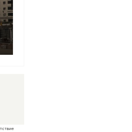
утствие