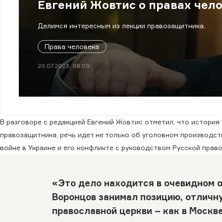
Евгений Жовтис о правах чел
Делимся интересным из лекции правозащитника.
Права человека
20.07.2023, 08:09
В разговоре с редакцией Евгений Жовтис отметил, что история 
правозащитника, речь идет не только об уголовном производст
войне в Украине и его конфликте с руководством Русской право
«Это дело находится в очевидном 
Воронцов занимал позицию, отличн
православной церкви – как в Москве