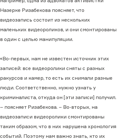
например, одна из адвокатов активистки
Назерке Ризабекова поясняет, что
видеозапись состоит из нескольких
маленьких видеороликов, и они смонтированы
в один с целью манипуляции.
«Во-первых, нам не известен источник этих
записей: все видеоролики сняты с разных
ракурсов и камер, то есть их снимали разные
люди. Соответственно, нужно узнать у
криминалиста, откуда он [эти записи] получил.
– поясняет Ризабекова. – Во-вторых, на
видеозаписи видеоролики смонтированы
таким образом, что в них нарушена хронология
событий. Поэтому нам важно знать, кто их