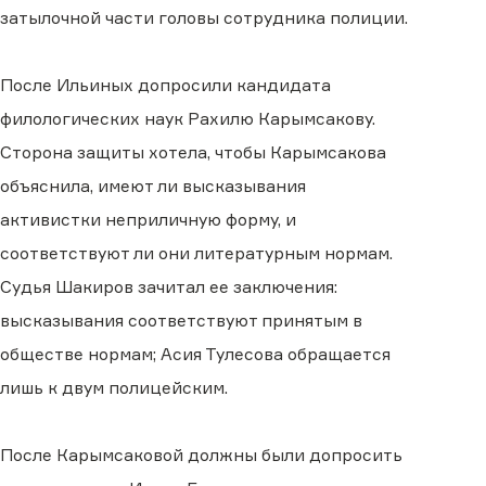
затылочной части головы сотрудника полиции.
После Ильиных допросили кандидата
филологических наук Рахилю Карымсакову.
Сторона защиты хотела, чтобы Карымсакова
объяснила, имеют ли высказывания
активистки неприличную форму, и
соответствуют ли они литературным нормам.
Судья Шакиров зачитал ее заключения:
высказывания соответствуют принятым в
обществе нормам; Асия Тулесова обращается
лишь к двум полицейским.
После Карымсаковой должны были допросить