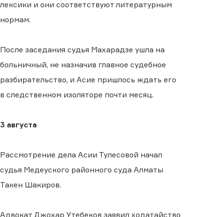
лексики и они соответствуют литературным
нормам.
После заседания судья Махарадзе ушла на
больничный, не назначив главное судебное
разбирательство, и Асие пришлось ждать его
в следственном изоляторе почти месяц.
3 августа
Рассмотрение дела Асии Тулесовой начал
судья Медеуского районного суда Алматы
Такен Шакиров.
Адвокат Джохар Утебеков заявил ходатайство