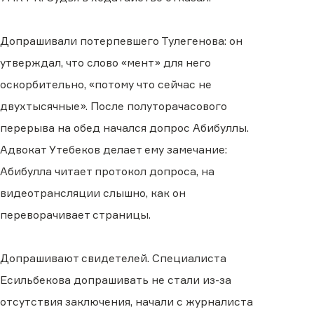
Допрашивали потерпевшего Тулегенова: он
утверждал, что слово «мент» для него
оскорбительно, «потому что сейчас не
двухтысячные». После полуторачасового
перерыва на обед начался допрос Абибуллы.
Адвокат Утебеков делает ему замечание:
Абибулла читает протокол допроса, на
видеотрансляции слышно, как он
переворачивает страницы.
Допрашивают свидетелей. Специалиста
Есильбекова допрашивать не стали из-за
отсутствия заключения, начали с журналиста