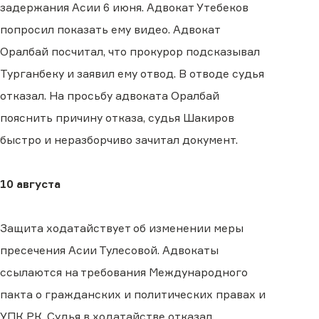
задержания Асии 6 июня. Адвокат Утебеков
попросил показать ему видео. Адвокат
Оралбай посчитал, что прокурор подсказывал
Турганбеку и заявил ему отвод. В отводе судья
отказал. На просьбу адвоката Оралбай
пояснить причину отказа, судья Шакиров
быстро и неразборчиво зачитал документ.
10 августа
Защита ходатайствует об изменении меры
пресечения Асии Тулесовой. Адвокаты
ссылаются на требования Международного
пакта о гражданских и политических правах и
УПК РК. Судья в ходатайстве отказал.