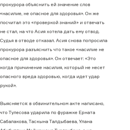
прокурора объяснить ей значение слов
«насилие, не опасное для здоровья». Он же
посчитал это «проверкой знаний» и отвечать
не стал, на что Асия хотела дать ему отвод.
Судья в отводе отказал. Асия снова попросила
прокурора разъяснить что такое «насилие не
опасное для здоровья». Он отвечает: «Это
когда причинение насилия, который не несет
опасного вреда здоровью, когда идет удар
рукой».
Выясняется: в обвинительном акте написано,
что Тулесова ударила по фуражке Ерната
Сабалакова, Таскына Талдыбаева, Улана