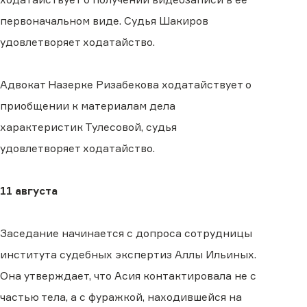
первоначальном виде. Судья Шакиров
удовлетворяет ходатайство.
Адвокат Назерке Ризабекова ходатайствует о
приобщении к материалам дела
характеристик Тулесовой, судья
удовлетворяет ходатайство.
11 августа
Заседание начинается с допроса сотрудницы
института судебных экспертиз Аллы Ильиных.
Она утверждает, что Асия контактировала не с
частью тела, а с фуражкой, находившейся на