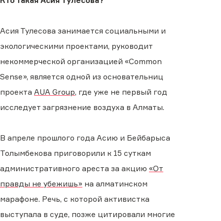
Кто такая Асия Тулесова?
Асия Тулесова занимается социальными и
экологическими проектами, руководит
некоммерческой организацией «Common
Sense», является одной из основательниц
проекта
AUA Group
, где уже не первый год
исследует загрязнение воздуха в Алматы.
В апреле прошлого года Асию и Бейбарыса
Толымбекова приговорили к 15 суткам
административного ареста за акцию
«От
правды не убежишь»
на алматинском
марафоне. Речь, с которой активистка
выступала в суде, позже цитировали многие