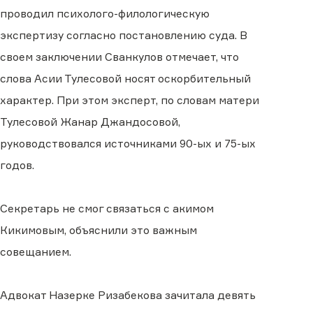
проводил психолого-филологическую
экспертизу согласно постановлению суда. В
своем заключении Сванкулов отмечает, что
слова Асии Тулесовой носят оскорбительный
характер. При этом эксперт, по словам матери
Тулесовой Жанар Джандосовой,
руководствовался источниками 90-ых и 75-ых
годов.
Секретарь не смог связаться с акимом
Кикимовым, объяснили это важным
совещанием.
Адвокат Назерке Ризабекова зачитала девять