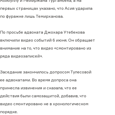
Абибуллу и Мейиржана Турганбека, а на
первых страницах указано, что Асия ударила
по фуражке лишь Темирханова.
По просьбе адвоката Джохара Утебекова
включили видео событий 6 июня. Он обращает
внимание на то, что видео «смонтировано из
ряда видеозаписей».
Заседание закончилось допросом Тулесовой
ее адвокатами. Во время допроса она
принесла извинения и сказала, что ее
действия были самозащитой, добавив, что
видео смонтировано не в хронологическом
порядке.