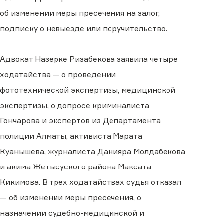
об изменении меры пресечения на залог,
подписку о невыезде или поручительство.
Адвокат Назерке Ризабекова заявила четыре
ходатайства — о проведении
фототехнической экспертизы, медицинской
экспертизы, о допросе криминалиста
Гончарова и экспертов из Департамента
полиции Алматы, активиста Марата
Куанышева, журналиста Данияра Молдабекова
и акима Жетысуского района Максата
Кикимова. В трех ходатайствах судья отказал
— об изменении меры пресечения, о
назначении судебно-медицинской и