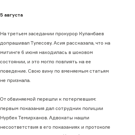
5 августа
На третьем заседании прокурор Куланбаев
допрашивал Тулесову. Асия рассказала, что на
митинге 6 июня находилась в шоковом
состоянии, и это могло повлиять на ее
поведение. Свою вину по вменяемым статьям
не признала.
От обвиняемой перешли к потерпевшим:
первым показания дал сотрудник полиции
Нурбек Темирханов. Адвокаты нашли
несоответствия в его показаниях и протоколе