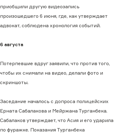
приобщили другую видеозапись
произошедшего 6 июня, где, как утверждает
адвокат, соблюдена хронология событий.
6 августа
Потерпевшие вдруг заявили, что против того,
чтобы их снимали на видео, делали фото и
скриншоты.
Заседание началось с допроса полицейских
Ерната Сабалакова и Мейржана Турганбека.
Сабалаков утверждает, что Асия и его ударила
по фуражке. Показания Турганбека