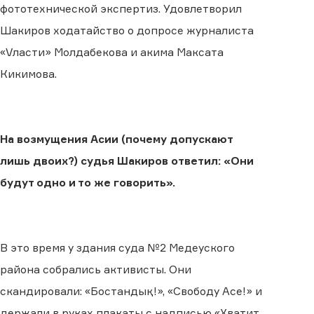
фототехнической экспертиз. Удовлетворил
Шакиров ходатайство о допросе журналиста
«Vласти» Молдабекова и акима Максата
Кикимова.
На возмущения Асии (почему допускают
лишь двоих?) судья Шакиров ответил: «Они
будут одно и то же говорить».
В это время у здания суда №2 Медеуского
района собрались активисты. Они
скандировали: «Бостандық!», «Свободу Асе!» и
держали в руках плакаты с надписью «Хватит