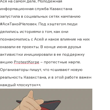
Ася на самом деле, Молодежная
информационная служба Казахстана
запустила в социальных сетях кампанию
#АсяТакойЧеловек. Под хэштегом люди
делились историями о том, как они
познакомились с Асей и какое влияние на них
оказали ее проекты. В конце июня друзья
активистки инициировали в ее поддержку
акцию
ProtestKorpe
– протестные көрпе.
Организаторы пишут, что «сшивают новую
реальность Казахстана, и в этой работе важен
каждый «лоскуток»».