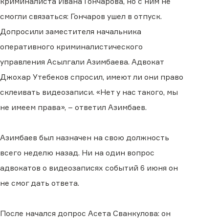
криминалиста Ивана Гончарова, но с ним не
смогли связаться: Гончаров ушел в отпуск.
Допросили заместителя начальника
оперативного криминалистического
управления Асылгали Азимбаева. Адвокат
Джохар Утебеков спросил, имеют ли они право
склеивать видеозаписи. «Нет у нас такого, мы
не имеем права», – ответил Азимбаев.
Азимбаев был назначен на свою должность
всего неделю назад. Ни на один вопрос
адвокатов о видеозаписях событий 6 июня он
не смог дать ответа.
После начался допрос Асета Сванкулова: он