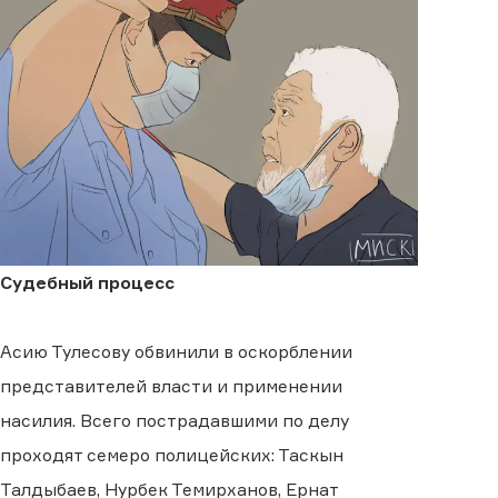
Судебный процесс
Асию Тулесову обвинили в оскорблении
представителей власти и применении
насилия. Всего пострадавшими по делу
проходят семеро полицейских: Таскын
Талдыбаев, Нурбек Темирханов, Ернат