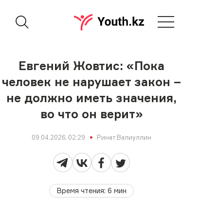
Евгений Жовтис: «Пока
человек не нарушает закон –
не должно иметь значения,
во что он верит»
09.04.2026, 02:29
Ринат Валиуллин
Время чтения
:
6
мин