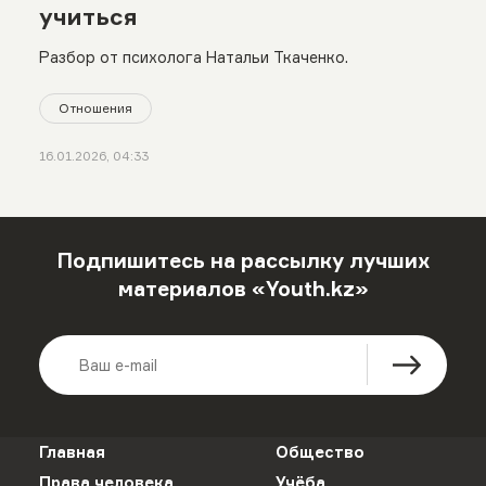
учиться
Разбор от психолога Натальи Ткаченко.
Отношения
16.01.2026, 04:33
Подпишитесь на рассылку лучших
материалов «Youth.kz»
Главная
Общество
Права человека
Учёба