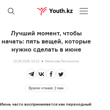
Лучший момент, чтобы
начать: пять вещей, которые
нужно сделать в июне
10.06.2026, 10:32
Вячеслав Легконогих
Время чтения
:
2
мин
Июнь часто воспринимается как переходный