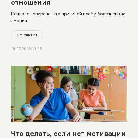
отношения
Психолог уверена, что причиной всему болезненные
эмоции.
Отношения
18.05.2026, 11:43
Что делать, если нет мотивации