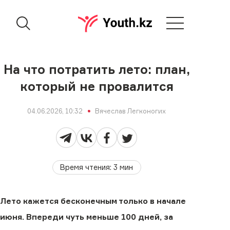
На что потратить лето: план,
который не провалится
04.06.2026, 10:32
Вячеслав Легконогих
Время чтения
:
3
мин
Лето кажется бесконечным только в начале
июня. Впереди чуть меньше 100 дней, за