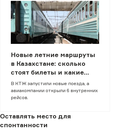
Новые летние маршруты
в Казахстане: сколько
стоят билеты и какие
скидки есть для
В КТЖ запустили новые поезда, а
молодежи
авиакомпании открыли 6 внутренних
рейсов.
Оставлять место для
спонтанности