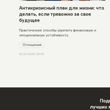
Антикризисный план для жизни: что
делать, если тревожно за свое
будущее
Практические способы укрепить финансовую и
эмоциональную устойчивость.
Отношения
01.07.2026, 04:33
Под
лучших 