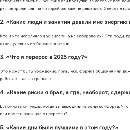
Вспомните моменты, решения или поступки, за которые вам де
разговор или шаг, на который раньше не решались. Здесь не про
2. «Какие люди и занятия давали мне энергию 
Кто и что наполняло вас силами, а не забирало их? Эти люди, п
стоит уделять им больше внимания.
3. «Что я перерос в 2025 году?»
Это может быть убеждение, привычка, формат общения или даже
работает так, как раньше.
4. «Какие риски я брал, а где, наоборот, сдер
Вспомните ситуации, когда вы выходили из зоны комфорта. Что 
или просто защищал от перемен?
5. «Какие дни были лучшими в этом году?»