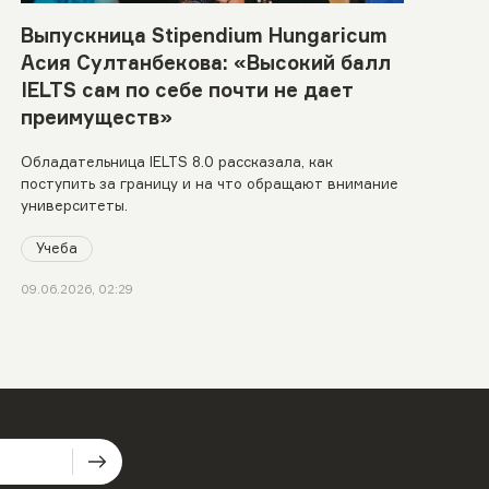
Выпускница Stipendium Hungaricum
Асия Султанбекова: «Высокий балл
IELTS сам по себе почти не дает
преимуществ»
Обладательница IELTS 8.0 рассказала, как
поступить за границу и на что обращают внимание
университеты.
Учеба
09.06.2026, 02:29