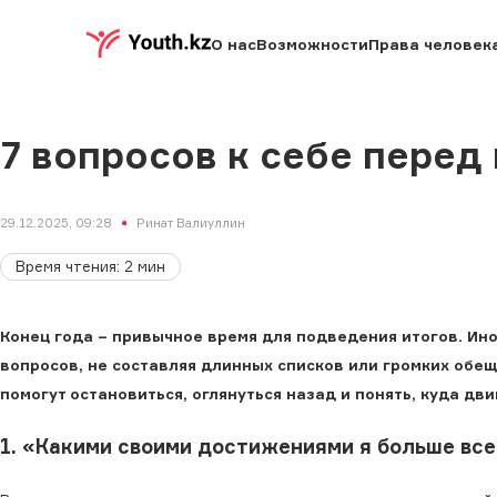
О нас
Возможности
Права человек
7 вопросов к себе перед
29.12.2025, 09:28
Ринат Валиуллин
Время чтения
:
2
мин
Конец года – привычное время для подведения итогов. Ино
вопросов, не составляя длинных списков или громких обещ
помогут остановиться, оглянуться назад и понять, куда дв
1. «Какими своими достижениями я больше все