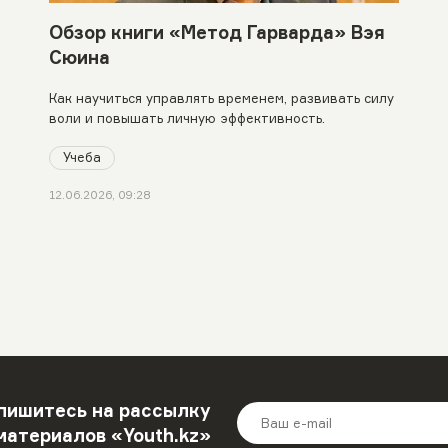
Обзор книги «Метод Гарварда» Вэя
Сюина
Как научиться управлять временем, развивать силу
воли и повышать личную эффективность.
Учеба
12.06.2026, 09:28
пишитесь на рассылку
материалов «Youth.kz»