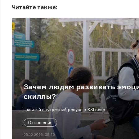
Читайте также:
Зачем людям развивать эмоци
скиллы?
Главный внутренний ресурс в XXI веке.
Отношения
25.12.2025, 05:26