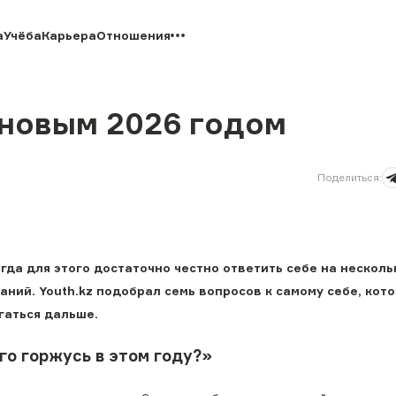
а
Учёба
Карьера
Отношения
 новым 2026 годом
Поделиться
:
гда для этого достаточно честно ответить себе на несколь
аний. Youth.kz подобрал семь вопросов к самому себе, кот
игаться дальше.
го горжусь в этом году?»