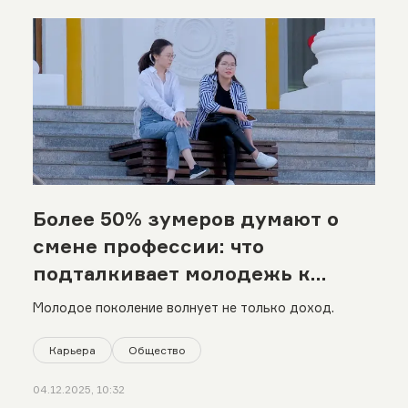
Более 50% зумеров думают о
смене профессии: что
подталкивает молодежь к
такому шагу
Молодое поколение волнует не только доход.
Карьера
Общество
04.12.2025, 10:32