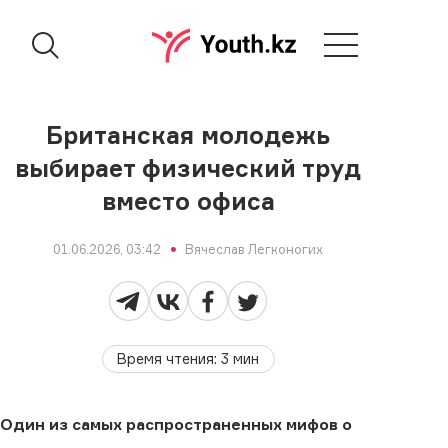
Британская молодежь
выбирает физический труд
вместо офиса
01.06.2026, 03:42
Вячеслав Легконогих
Время чтения
:
3
мин
Один из самых распространенных мифов о